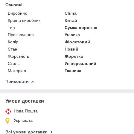
Основні
Виробник
China
Країна виробник
Китай
Тип
Сумка дорожня
Призначення
Унісекс
Колір
Фіолетовий
Стан
Новий
Жорсткість
Жорстка
Стиль
Універсальний
Матеріал
Тканина
Приховати
Умови доставки
Нова Пошта
Укрпошта
Всі умови доставки