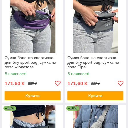
Сумка бананка спортивна
Сумка бананка спортивна
для бігу sport bag, сумка на
для бігу sport bag, сумка на
пояс Фіолетова
пояс Сіра
В наявності
В наявності
171,60
171,60
₴
₴
220 ₴
220 ₴
Купити
Купити
–22%
–10%