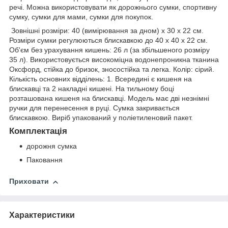
речі. Можна використовувати як дорожнього сумки, спортивну
сумку, сумки для мами, сумки для покупок.
Зовнішні розміри: 40 (вимірювання за дном) х 30 х 22 см.
Розміри сумки регулюються блискавкою до 40 х 40 х 22 см.
Об'єм без урахування кишень: 26 л (за збільшеного розміру
35 л). Використовується високоміцна водонепроникна тканина
Оксфорд, стійка до бризок, зносостійка та легка. Колір: сірий.
Кількість основних відділень: 1. Всередині є кишеня на
блискавці та 2 накладні кишені. На тильному боці
розташована кишеня на блискавці. Модель має дві незнімні
ручки для перенесення в руці. Сумка закривається
блискавкою. Виріб упакований у поліетиленовий пакет.
Комплектація
дорожня сумка
Паковання
Приховати
Характеристики