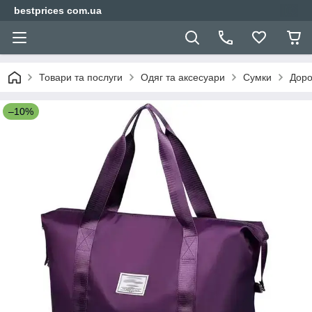
bestprices com.ua
Товари та послуги
Одяг та аксесуари
Сумки
Доро
–10%