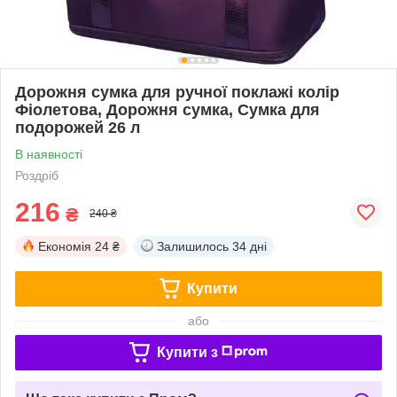
Дорожня сумка для ручної поклажі колір
Фіолетова, Дорожня сумка, Сумка для
подорожей 26 л
В наявності
Роздріб
216
₴
240 ₴
Економія
24 ₴
Залишилось
34 дні
Купити
або
Купити з