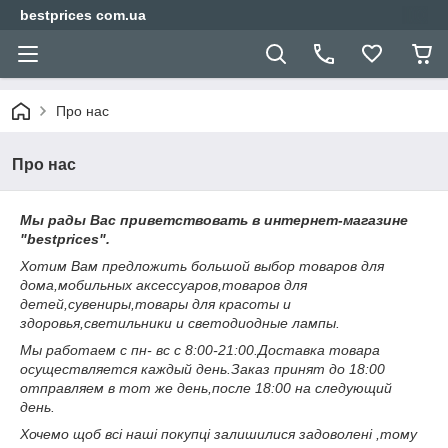
bestprices com.ua
Про нас
Про нас
Мы рады Вас приветствовать в интернет-магазине
"bestprices".
Хотим Вам предложить большой выбор товаров для
дома,мобильных аксессуаров,товаров для
детей,сувениры,товары для красоты и
здоровья,светильники и светодиодные лампы.
Мы работаем с пн- вс с 8:00-21:00.Доставка товара
осуществляется каждый день.Заказ принят до 18:00
отправляем в тот же день,после 18:00 на следующий
день.
Хочемо щоб всі наші покупці залишилися задоволені ,тому