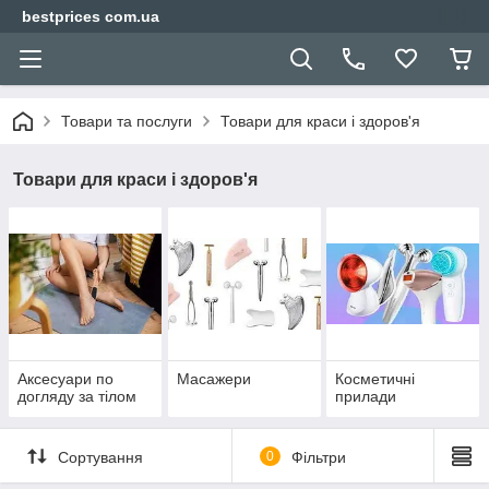
bestprices com.ua
Товари та послуги
Товари для краси і здоров'я
Товари для краси і здоров'я
Аксесуари по
Масажери
Косметичні
догляду за тілом
прилади
Сортування
0
Фільтри