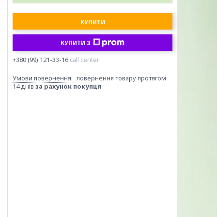
КУПИТИ
КУПИТИ З
+380 (99) 121-33-16
call center
повернення товару протягом
14 днів
за рахунок покупця