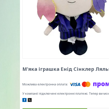
М'яка іграшка Енід Сінклер Лял
У компанії підключені електронні платежі. Тепер ви мо