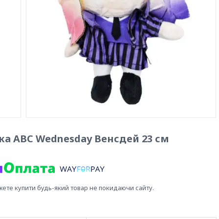
ька ABC Wednesday Венсдей 23 см
жете купити будь-який товар не покидаючи сайту.