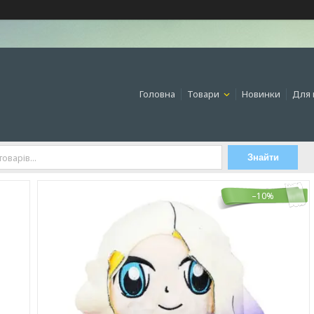
Головна
Товари
Новинки
Для 
Знайти
–10%