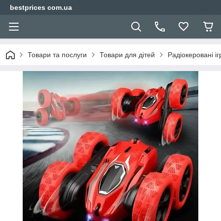
bestprices com.ua
Товари та послуги
Товари для дітей
Радіокеровані і