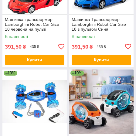
Машинка-трансформер
Машинка Трансформер
Lamborghini Robot Car Size
Lamborghini Robot Car Size
18 червона на пульті
18 з пультом Синя
керування
В наявності
В наявності
391,50
391,50
₴
₴
435 ₴
435 ₴
Купити
Купити
–10%
–10%