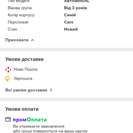
Тип моделі
Автомобіль
Вікова група
Від 3 років
Колір корпусу
Синій
Персонажі
Cars
Стан
Новий
Приховати
Умови доставки
Нова Пошта
Укрпошта
Всі умови доставки
Умови оплати
Ви отримаєте замовлення
або гроші повернуться на вашу картку