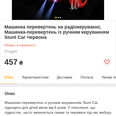
Машинка перевертень на радіокеруванні,
Машинка-перевертень із ручним керуванням
Stunt Car Червона
Немає в наявності
Роздріб
457
₴
Опис
Характеристики
Доставка
Оплата
Умови п
Опис
Машинка-перевертень із ручним керуванням Stunt Car
підходить для дітей віком від 6 років. У покоління, що
підростає, часто змінюються смаки та переваги під час вибору