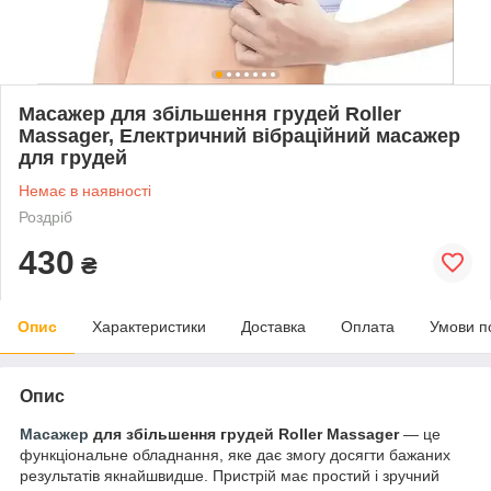
Масажер для збільшення грудей Roller
Massager, Електричний вібраційний масажер
для грудей
Немає в наявності
Роздріб
430
₴
Опис
Характеристики
Доставка
Оплата
Умови п
Опис
Масажер
для збільшення грудей Roller Massager
— це
функціональне обладнання, яке дає змогу досягти бажаних
результатів якнайшвидше. Пристрій має простий і зручний