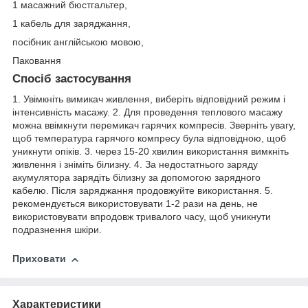
1 масажний бюстгальтер,
1 кабель для заряджання,
посібник англійською мовою,
Паковання
Спосіб застосування
1. Увімкніть вимикач живлення, виберіть відповідний режим і
інтенсивність масажу. 2. Для проведення теплового масажу
можна ввімкнути перемикач гарячих компресів. Зверніть увагу,
щоб температура гарячого компресу була відповідною, щоб
уникнути опіків. 3. через 15-20 хвилин використання вимкніть
живлення і зніміть білизну. 4. За недостатнього заряду
акумулятора зарядіть білизну за допомогою зарядного
кабелю. Після заряджання продовжуйте використання. 5.
рекомендується використовувати 1-2 рази на день, не
використовувати впродовж тривалого часу, щоб уникнути
подразнення шкіри.
Приховати
Характеристики