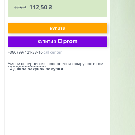
112,50 ₴
125 ₴
КУПИТИ
КУПИТИ З
+380 (99) 121-33-16
call center
повернення товару протягом
14 днів
за рахунок покупця