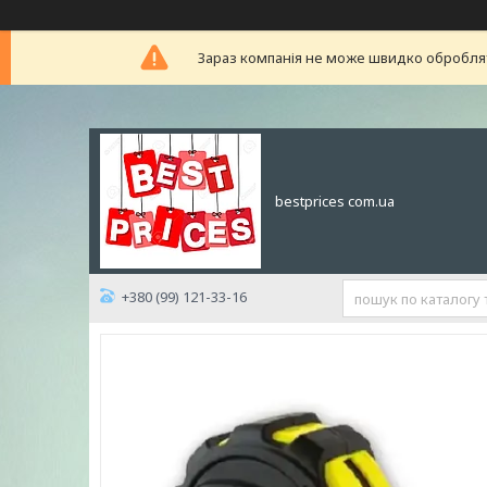
Зараз компанія не може швидко обробляти
bestprices com.ua
+380 (99) 121-33-16