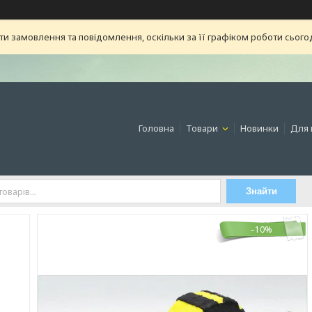
 замовлення та повідомлення, оскільки за її графіком роботи сьогод
Головна
Товари
Новинки
Для 
Знайти
–10%