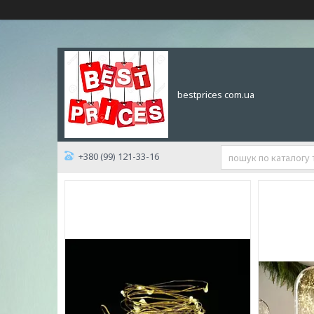
bestprices com.ua
+380 (99) 121-33-16