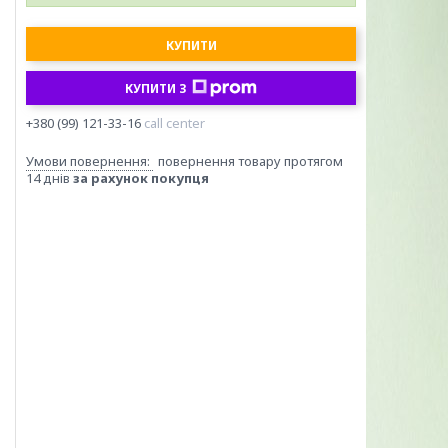
КУПИТИ
КУПИТИ З
+380 (99) 121-33-16
call center
повернення товару протягом
14 днів
за рахунок покупця