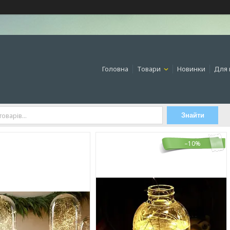
Головна
Товари
Новинки
Для 
Знайти
–10%