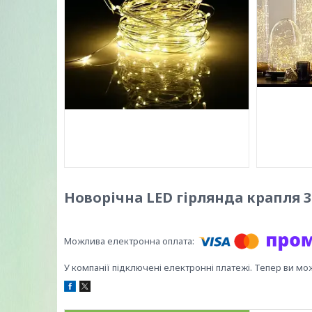
Новорічна LED гірлянда крапля 
У компанії підключені електронні платежі. Тепер ви мо