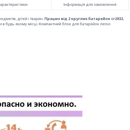
арактеристики
Інформація для замовлення
дметів, дітей і тварин.
Працює від 2 круглих батарейок cr2032
,
и в будь-якому місці. Компактний блок для батарейок легко