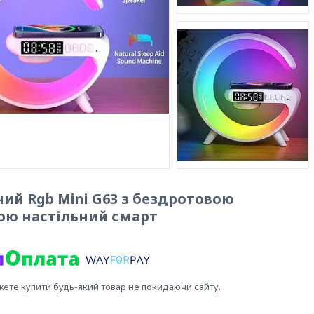
ий Rgb Mini G63 з бездротовою
ою настільний смарт
жете купити будь-який товар не покидаючи сайту.