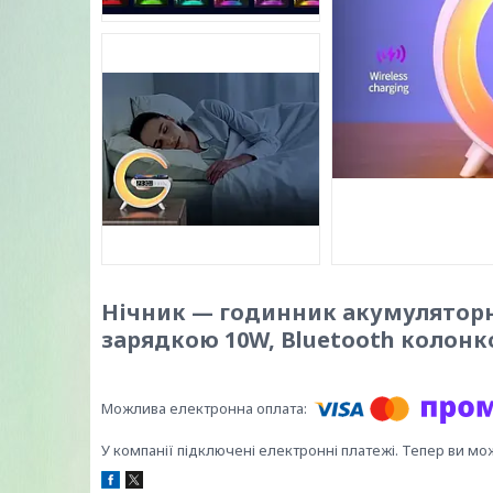
Нічник — годинник акумуляторн
зарядкою 10W, Bluetooth колонк
У компанії підключені електронні платежі. Тепер ви мо