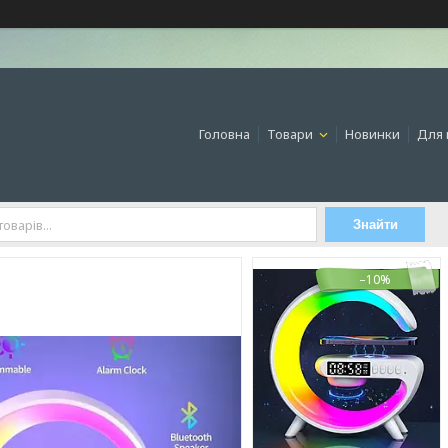
Головна
Товари
Новинки
Для 
Знайти
–10%