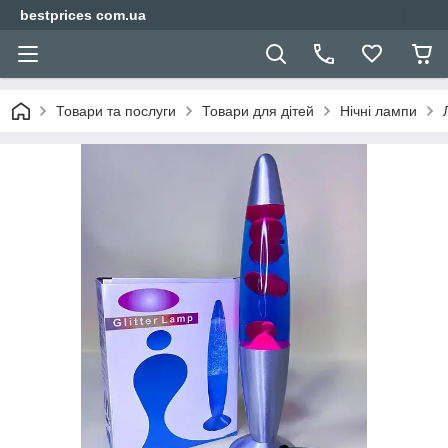
bestprices com.ua
Товари та послуги
Товари для дітей
Нічні лампи