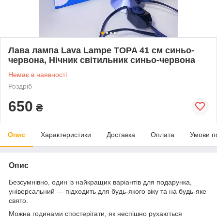
Лава лампа Lava Lampe TOPA 41 см синьо-
червона, Нічник світильник синьо-червона
Немає в наявності
Роздріб
650
₴
Опис
Характеристики
Доставка
Оплата
Умови п
Опис
Безсумнівно, один із найкращих варіантів для подарунка,
універсальний — підходить для будь-якого віку та на будь-яке
свято.
Можна годинами спостерігати, як неспішно рухаються