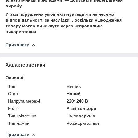
виробу.
У разі порушення умов експлуатації ми не несемо
відповідальності за наслідки , оскільки ушкодження
товару могло виникнути через неправильне
використання.
Приховати
Характеристики
Основні
Тип
Нічник
Стан
Новий
Напруга мережі
220~240 В
Колір
Різні кольори
Тип кріплення
На поверхню
Тип лампи
Розжарювання
Приховати