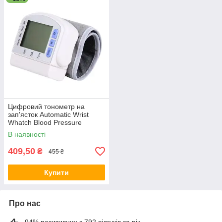
Цифровий тонометр на
зап'ясток Automatic Wrist
Whatch Blood Pressure
В наявності
409,50
₴
455 ₴
Купити
Про нас