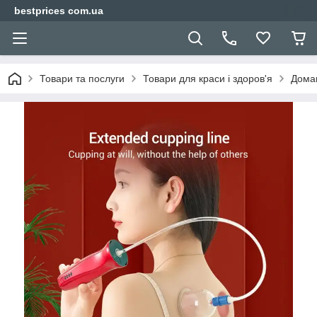
bestprices com.ua
Товари та послуги
Товари для краси і здоров'я
Дома