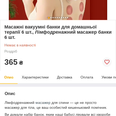
Масажні вакуумні банки для домашньої
терапії 6 шт., Лімфодренажний масажер банки
6 шт.
Немає в наявності
Роздріб
365
₴
Опис
Характеристики
Доставка
Оплата
Умови п
Опис
Лімфодренажний
масажер
для спини — це не просто
масажер для тіла, це ваш особистий кишеньковий помічник.
Ви думали набір банок, яким наші бабусі лікували всі хвороби