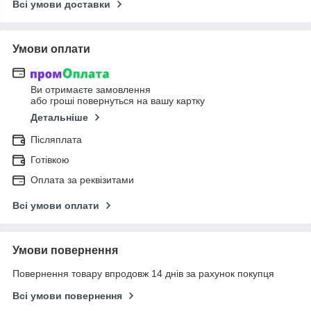
Всі умови доставки
Умови оплати
Ви отримаєте замовлення
або гроші повернуться на вашу картку
Детальніше
Післяплата
Готівкою
Оплата за реквізитами
Всі умови оплати
Умови повернення
Повернення товару впродовж 14 днів за рахунок покупця
Всі умови повернення