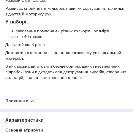
Розміри 1 см, 1,5 см,
Розвиває сприйняття кольорів, навички сортування, тактильні
відчуття й моторику рук.
У наборі:
паковання помпонами різних кольорів і розмірів
вагою 40 грамів.
Для дітей від 3 років.
Декоративні помпони — це по-справжньому універсальний
матеріал.
З них можна виготовити безліч оригінальних і незвичайних
підробок, вони підходять для декорування виробів, створення
аплікацій, і навіть виготовлення іграшок!
Приховати
Характеристики
Основні атрибути