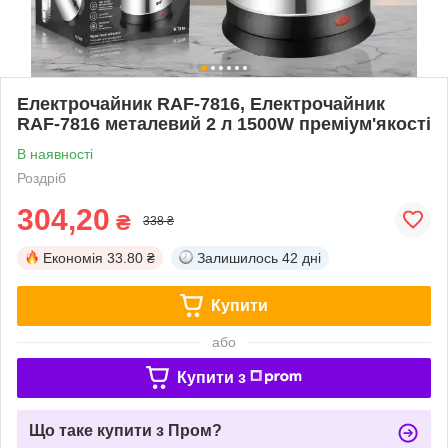
Електрочайник RAF-7816, Електрочайник
RAF-7816 металевий 2 л 1500W преміум'якості
В наявності
Роздріб
304,20
₴
338 ₴
Економія
33.80 ₴
Залишилось
42 дні
Купити
або
Купити з
Що таке купити з Пром?