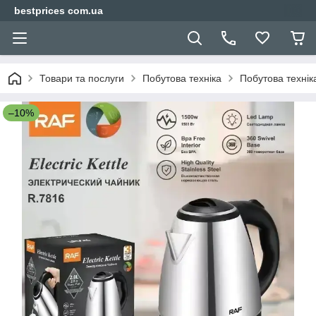
bestprices com.ua
Товари та послуги
Побутова техніка
Побутова техніка
–10%