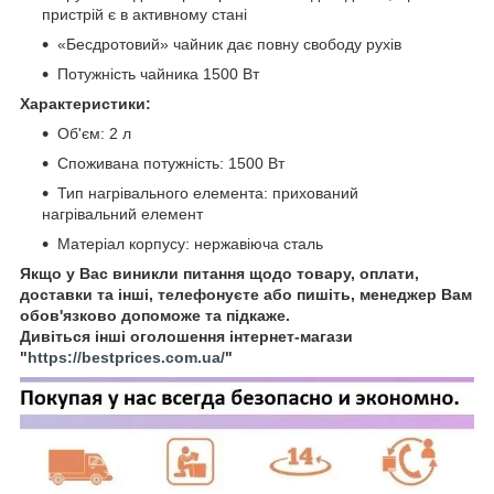
пристрій є в активному стані
«Бесдротовий» чайник дає повну свободу рухів
Потужність чайника 1500 Вт
Характеристики:
Об'єм: 2 л
Споживана потужність: 1500 Вт
Тип нагрівального елемента: прихований
нагрівальний елемент
Матеріал корпусу: нержавіюча сталь
Якщо у Вас виникли питання щодо товару, оплати,
доставки та інші, телефонуєте або пишіть, менеджер Вам
обов'язково допоможе та підкаже.
Дивіться інші оголошення інтернет-магази
"
https://bestprices.com.ua/
"