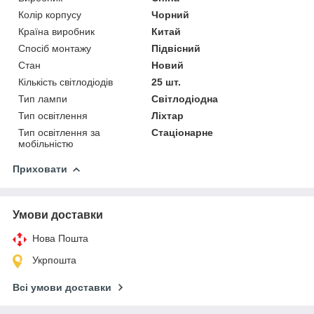
Колір корпусу
Чорний
Країна виробник
Китай
Спосіб монтажу
Підвісний
Стан
Новий
Кількість світлодіодів
25 шт.
Тип лампи
Світлодіодна
Тип освітлення
Ліхтар
Тип освітлення за
Стаціонарне
мобільністю
Приховати
Умови доставки
Нова Пошта
Укрпошта
Всі умови доставки