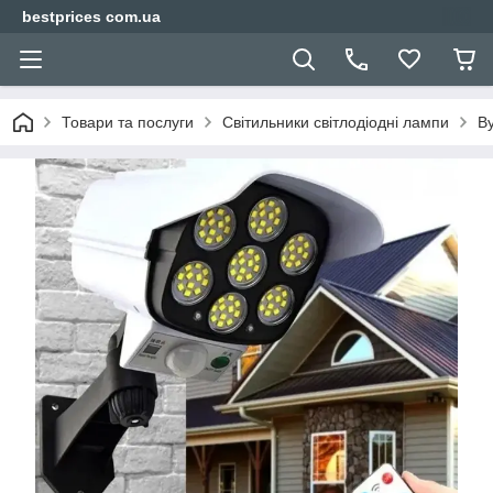
bestprices com.ua
Товари та послуги
Світильники світлодіодні лампи
Ву