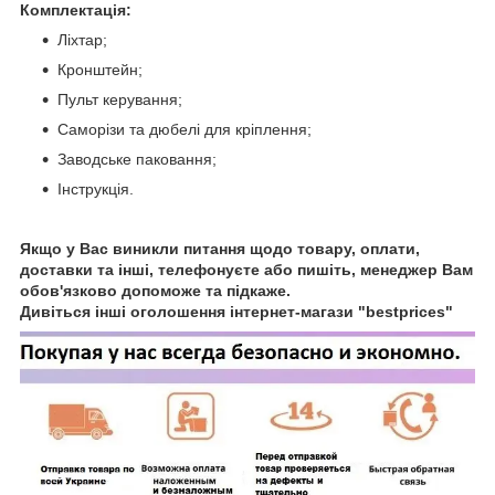
Комплектація:
Ліхтар;
Кронштейн;
Пульт керування;
Саморізи та дюбелі для кріплення;
Заводське паковання;
Інструкція.
Якщо у Вас виникли питання щодо товару, оплати,
доставки та інші, телефонуєте або пишіть, менеджер Вам
обов'язково допоможе та підкаже.
Дивіться інші оголошення інтернет-магази "bestprices"