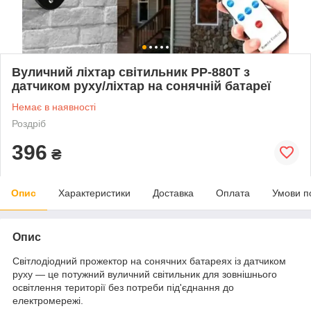
Вуличний ліхтар світильник PP-880T з
датчиком руху/ліхтар на сонячній батареї
Немає в наявності
Роздріб
396
₴
Опис
Характеристики
Доставка
Оплата
Умови п
Опис
Світлодіодний прожектор на сонячних батареях із датчиком
руху — це потужний вуличний світильник для зовнішнього
освітлення території без потреби під'єднання до
електромережі.