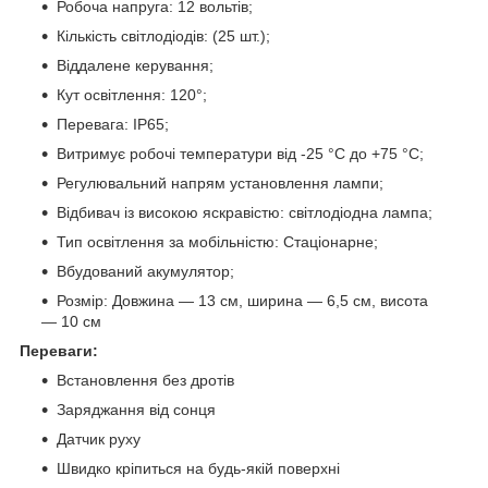
Робоча напруга: 12 вольтів;
Кількість світлодіодів: (25 шт.);
Віддалене керування;
Кут освітлення: 120°;
Перевага: IP65;
Витримує робочі температури від -25 °C до +75 °C;
Регулювальний напрям установлення лампи;
Відбивач із високою яскравістю: світлодіодна лампа;
Тип освітлення за мобільністю: Стаціонарне;
Вбудований акумулятор;
Розмір: Довжина — 13 см, ширина — 6,5 см, висота
— 10 см
Переваги:
Встановлення без дротів
Заряджання від сонця
Датчик руху
Швидко кріпиться на будь-якій поверхні