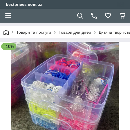
bestprices com.ua
Товари та послуги
Товари для дітей
Дитяча творчіст
–10%