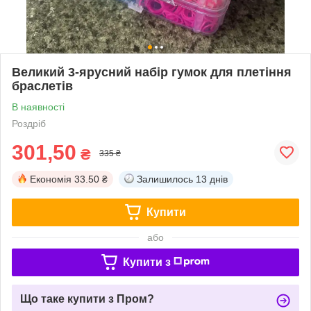
Великий 3-ярусний набір гумок для плетіння
браслетів
В наявності
Роздріб
301,50
₴
335 ₴
Економія
33.50 ₴
Залишилось
13 днів
Купити
або
Купити з
Що таке купити з Пром?