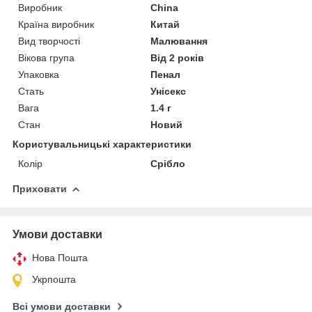
Виробник
China
Країна виробник
Китай
Вид творчості
Малювання
Вікова група
Від 2 років
Упаковка
Пенал
Стать
Унісекс
Вага
1.4 г
Стан
Новий
Користувальницькі характеристики
Колір
Срібло
Приховати
Умови доставки
Нова Пошта
Укрпошта
Всі умови доставки