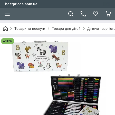
bestprices com.ua
Товари та послуги
Товари для дітей
Дитяча творчіст
–10%