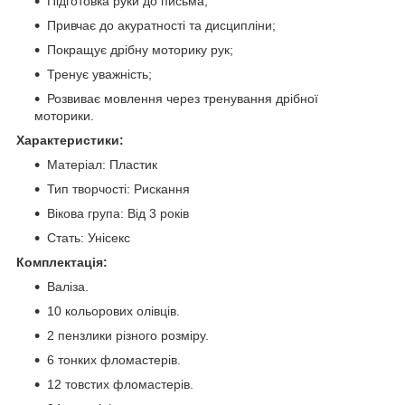
Підготовка руки до письма;
Привчає до акуратності та дисципліни;
Покращує дрібну моторику рук;
Тренує уважність;
Розвиває мовлення через тренування дрібної
моторики.
Характеристики:
Матеріал: Пластик
Тип творчості: Рискання
Вікова група: Від 3 років
Стать: Унісекс
Комплектація:
Валіза.
10 кольорових олівців.
2 пензлики різного розміру.
6 тонких фломастерів.
12 товстих фломастерів.