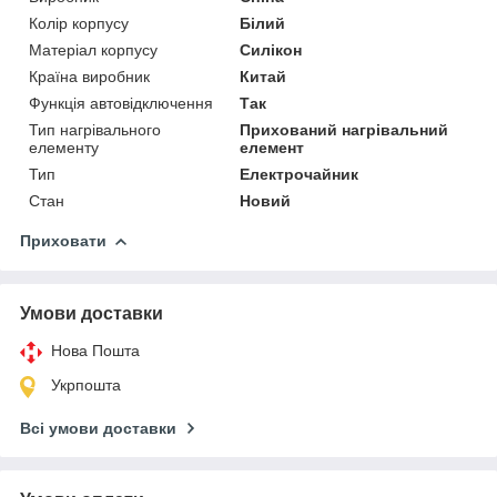
Колір корпусу
Білий
Матеріал корпусу
Силікон
Країна виробник
Китай
Функція автовідключення
Так
Тип нагрівального
Прихований нагрівальний
елементу
елемент
Тип
Електрочайник
Стан
Новий
Приховати
Умови доставки
Нова Пошта
Укрпошта
Всі умови доставки