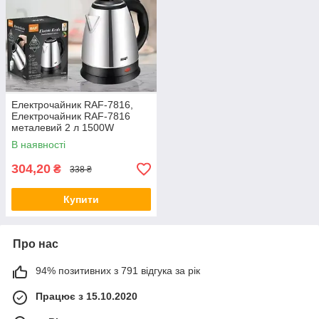
Електрочайник RAF-7816,
Електрочайник RAF-7816
металевий 2 л 1500W
преміум'якості
В наявності
304,20
₴
338 ₴
Купити
Про нас
94% позитивних з 791 відгука за рік
Працює з 15.10.2020