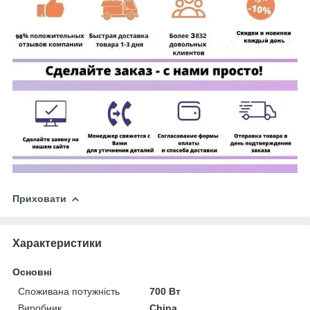
Приховати
Характеристики
Основні
Споживана потужність
700 Вт
Виробник
China