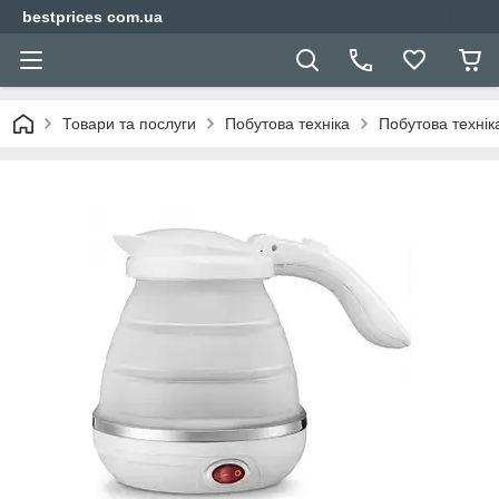
bestprices com.ua
Товари та послуги
Побутова техніка
Побутова техніка