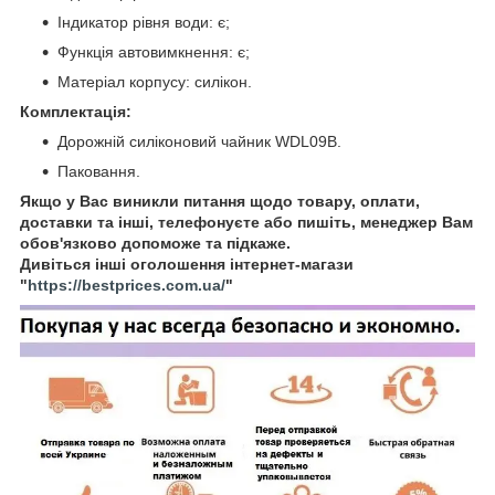
Індикатор рівня води: є;
Функція автовимкнення: є;
Матеріал корпусу: силікон.
Комплектація:
Дорожній силіконовий чайник WDL09B.
Паковання.
Якщо у Вас виникли питання щодо товару, оплати,
доставки та інші, телефонуєте або пишіть, менеджер Вам
обов'язково допоможе та підкаже.
Дивіться інші оголошення інтернет-магази
"
https://bestprices.com.ua/
"