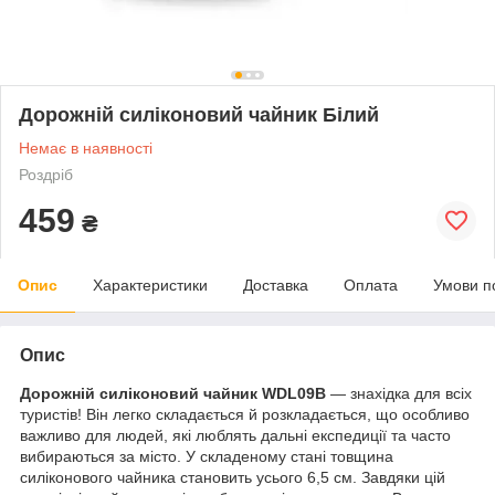
Дорожній силіконовий чайник Білий
Немає в наявності
Роздріб
459
₴
Опис
Характеристики
Доставка
Оплата
Умови п
Опис
Дорожній силіконовий чайник WDL09B
— знахідка для всіх
туристів! Він легко складається й розкладається, що особливо
важливо для людей, які люблять дальні експедиції та часто
вибираються за місто. У складеному стані товщина
силіконового чайника становить усього 6,5 см. Завдяки цій