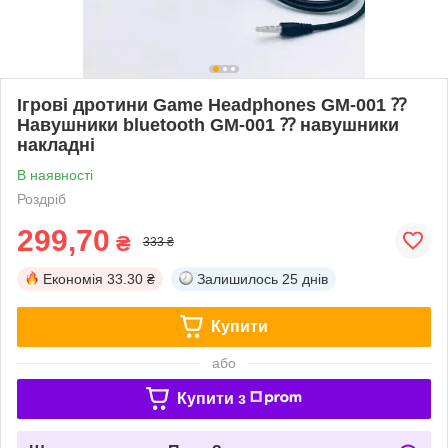
Ігрові дротини Game Headphones GM-001 ⁇
Навушники bluetooth GM-001 ⁇ навушники
накладні
В наявності
Роздріб
299,70
₴
333 ₴
Економія
33.30 ₴
Залишилось
25 днів
Купити
або
Купити з