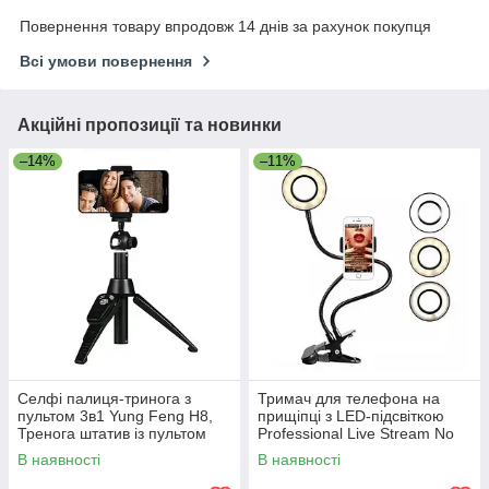
Повернення товару впродовж 14 днів за рахунок покупця
Всі умови повернення
Акційні пропозиції та новинки
–14%
–11%
Селфі палиця-тринога з
Тримач для телефона на
пультом 3в1 Yung Feng H8,
прищіпці з LED-підсвіткою
Тренога штатив із пультом
Professional Live Stream No
Е38 Чорний, гібкий тримач
В наявності
В наявності