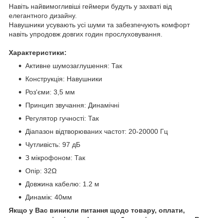
Навіть найвимогливіші геймери будуть у захваті від
елегантного дизайну.
Навушники усувають усі шуми та забезпечують комфорт
навіть упродовж довгих годин прослуховування.
Характеристики:
Активне шумозаглушення: Так
Конструкція: Навушники
Роз'єми: 3,5 мм
Принцип звучання: Динамічні
Регулятор гучності: Так
Діапазон відтворюваних частот: 20-20000 Гц
Чутливість: 97 дБ
З мікрофоном: Так
Опір: 32Ω
Довжина кабелю: 1.2 м
Динамік: 40мм
Якщо у Вас виникли питання щодо товару, оплати,