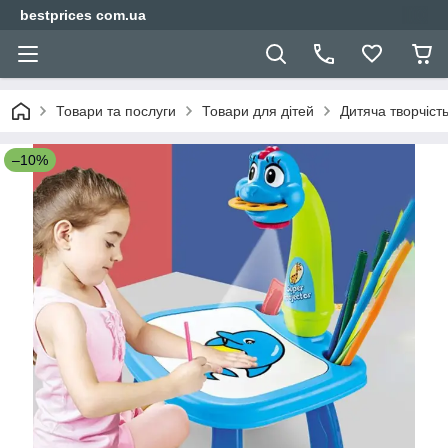
bestprices com.ua
Товари та послуги
Товари для дітей
Дитяча творчіст
–10%