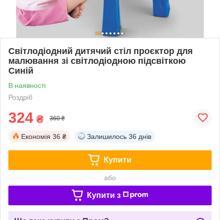
Світлодіодний дитячий стіл проєктор для
малювання зі світлодіодною підсвіткою
Синій
В наявності
Роздріб
324
₴
360 ₴
Економія
36 ₴
Залишилось
36 днів
Купити
або
Купити з