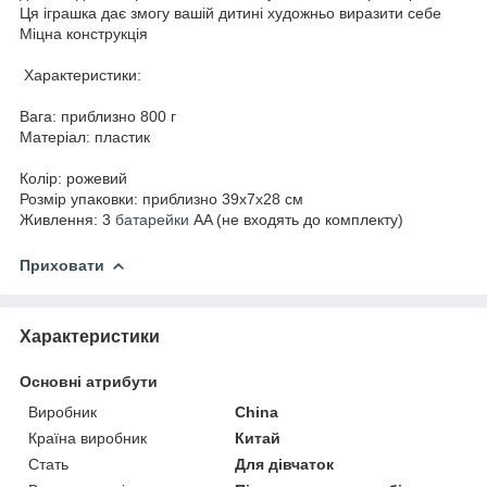
Ця іграшка дає змогу вашій дитині художньо виразити себе
Міцна конструкція
Характеристики:
Вага: приблизно 800 г
Матеріал: пластик
Колір: рожевий
Розмір упаковки: приблизно 39х7х28 см
Живлення: 3
батарейки
AA (не входять до комплекту)
Приховати
Характеристики
Основні атрибути
Виробник
China
Країна виробник
Китай
Стать
Для дівчаток