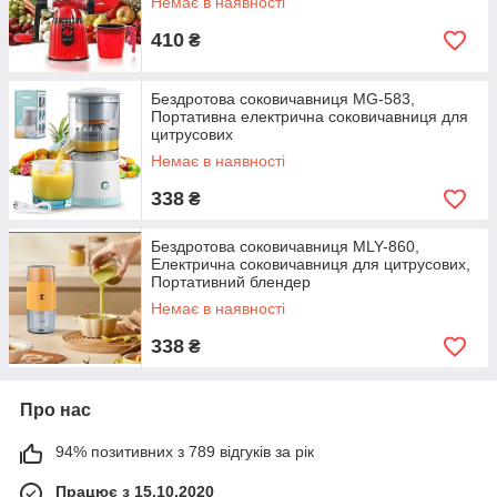
Немає в наявності
410
₴
Бездротова соковичавниця MG-583,
Портативна електрична соковичавниця для
цитрусових
Немає в наявності
338
₴
Бездротова соковичавниця MLY-860,
Електрична соковичавниця для цитрусових,
Портативний блендер
Немає в наявності
338
₴
Про нас
94% позитивних з 789 відгуків за рік
Працює з 15.10.2020