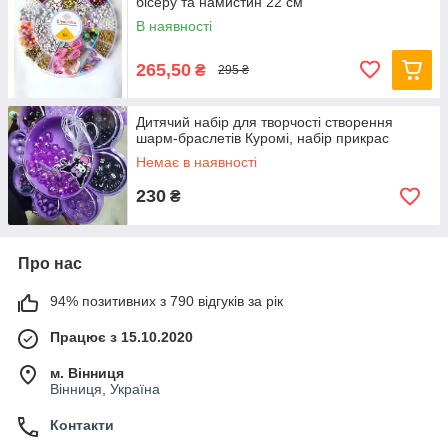
бісеру та намистин 22 см
В наявності
265,50
₴
295 ₴
Дитячий набір для творчості створення
шарм-браслетів Куромі, набір прикрас
Немає в наявності
230
₴
Про нас
94% позитивних з 790 відгуків за рік
Працює з 15.10.2020
м. Вінниця
Вінниця, Україна
Контакти