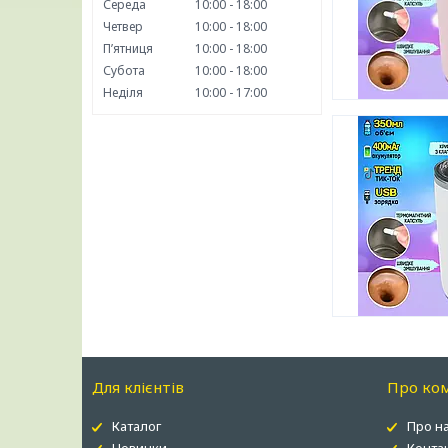
Середа
10:00
18:00
Четвер
10:00
18:00
Пʼятниця
10:00
18:00
Субота
10:00
18:00
Неділя
10:00
17:00
Для клієнтів
Про ко
Каталог
Про н