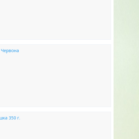
. Червона
ка 350 г.