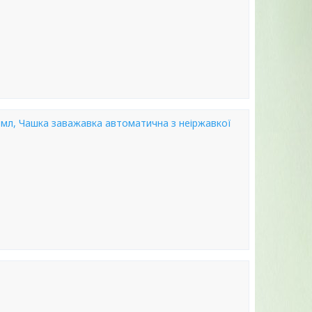
 мл, Чашка заважавка автоматична з неіржавкої