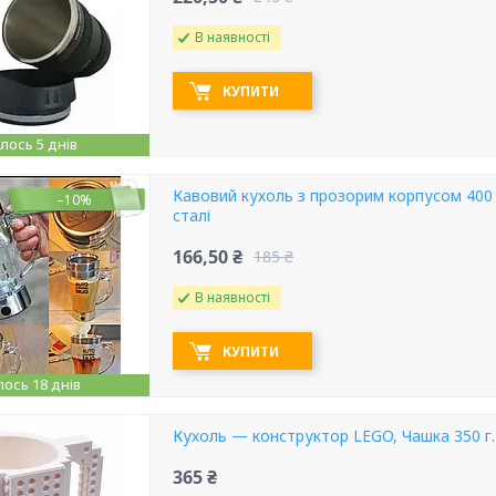
В наявності
КУПИТИ
ось 5 днів
Кавовий кухоль з прозорим корпусом 400
–10%
сталі
166,50 ₴
185 ₴
В наявності
КУПИТИ
ось 18 днів
Кухоль — конструктор LEGO, Чашка 350 г.
365 ₴