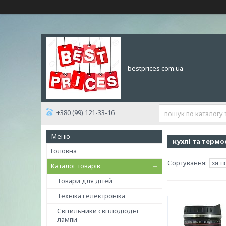
bestprices com.ua
+380 (99) 121-33-16
кухлі та термо
Головна
Каталог товарів
Товари для дітей
Техніка і електроніка
Світильники світлодіодні
лампи