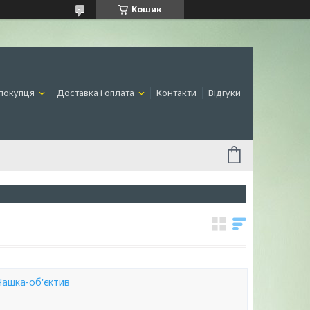
Кошик
покупця
Доставка і оплата
Контакти
Відгуки
Чашка-об'єктив