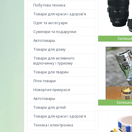
Побутова техніка
Товари для краси і здоров'я
Одяг та аксесуари
Сувеніри та подарунки
Залишил
Автотовары
Товари для дому
Товари для активного
відпочинку і туризму
Товари для тварин
Літні товари
Новорічні прикраси
Автотовары
Залишил
Товари для дітей
Товари для краси і здоров'я
Техніка і електроніка