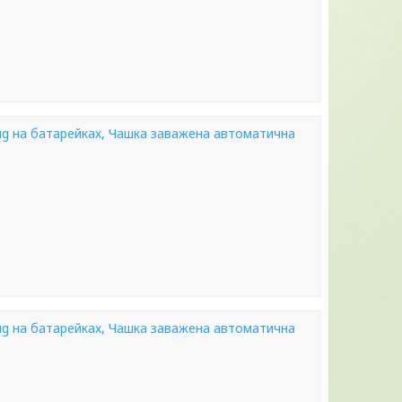
ug на батарейках, Чашка заважена автоматична
ug на батарейках, Чашка заважена автоматична