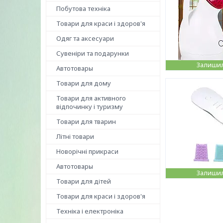
Побутова техніка
Товари для краси і здоров'я
Одяг та аксесуари
Сувеніри та подарунки
Залишил
Автотовары
Товари для дому
Товари для активного
відпочинку і туризму
Товари для тварин
Літні товари
Новорічні прикраси
Автотовары
Залишил
Товари для дітей
Товари для краси і здоров'я
Техніка і електроніка