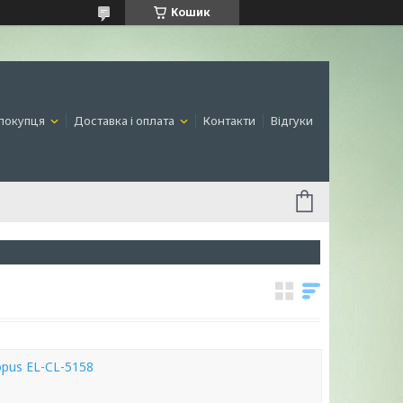
Кошик
покупця
Доставка і оплата
Контакти
Відгуки
opus EL-CL-5158