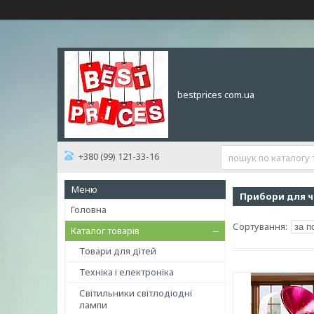
bestprices com.ua
+380 (99) 121-33-16
Прибори для ч
Головна
Каталог товарів
Товари для дітей
Техніка і електроніка
Світильники світлодіодні
лампи