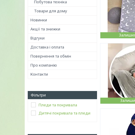
Побутова техніка
Товари для дому
Новинки
Акції та знижки
Залишил
Відгуки
Доставка і оплата
Повернення та обмін
Про компанію
Контакти
Фільтри
Залишил
Пледи та покривала
Дитячі покривала та пледи