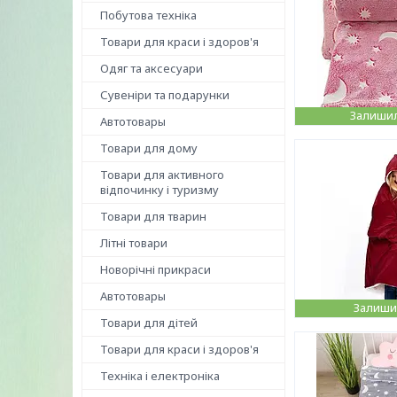
Побутова техніка
Товари для краси і здоров'я
Одяг та аксесуари
Сувеніри та подарунки
Залишил
Автотовары
Товари для дому
Товари для активного
відпочинку і туризму
Товари для тварин
Літні товари
Новорічні прикраси
Автотовары
Залишил
Товари для дітей
Товари для краси і здоров'я
Техніка і електроніка