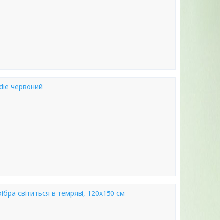
die червоний
ібра світиться в темряві, 120х150 см