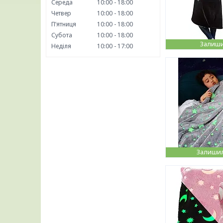
Середа
10:00
18:00
Четвер
10:00
18:00
Пʼятниця
10:00
18:00
Субота
10:00
18:00
Залиши
Неділя
10:00
17:00
Залишил