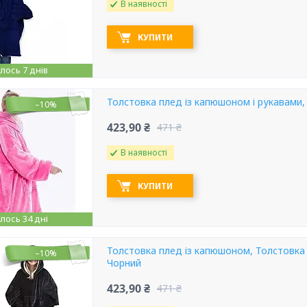
В наявності
КУПИТИ
ось 7 днів
Толстовка плед із капюшоном і рукавами,
–10%
423,90 ₴
471 ₴
В наявності
КУПИТИ
ось 34 дні
Толстовка плед із капюшоном, Толстовк
–10%
Чорний
423,90 ₴
471 ₴