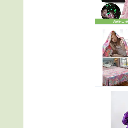
Залишил