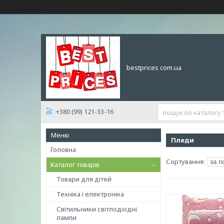
bestprices com.ua
+380 (99) 121-33-16
Пледи
Головна
Каталог товарів
Товари для дітей
Техніка і електроніка
Світильники світлодіодні
лампи