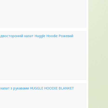
 двосторонній халат Huggle Hoodie Рожевий
а халат з рукавами HUGGLE HOODIE BLANKET