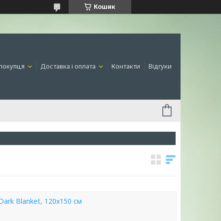
Кошик
покупця
Доставка і оплата
Контакти
Відгуки
Dark Blanket, 120х150 см