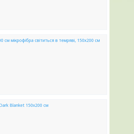
0 см мікрофібра світиться в темряві, 150х200 см
Dark Blanket 150х200 см